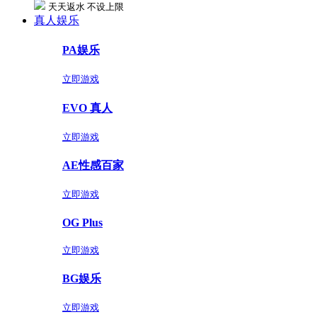
天天返水 不设上限
真人娱乐
PA娱乐
立即游戏
EVO 真人
立即游戏
AE性感百家
立即游戏
OG Plus
立即游戏
BG娱乐
立即游戏