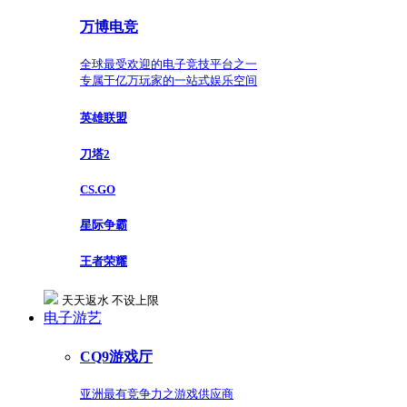
万博电竞
全球最受欢迎的电子竞技平台之一
专属于亿万玩家的一站式娱乐空间
英雄联盟
刀塔2
CS.GO
星际争霸
王者荣耀
天天返水 不设上限
电子游艺
CQ9游戏厅
亚洲最有竞争力之游戏供应商