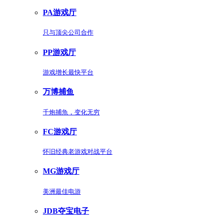
PA游戏厅
只与顶尖公司合作
PP游戏厅
游戏增长最快平台
万博捕鱼
千炮捕魚，变化无穷
FC游戏厅
怀旧经典老游戏对战平台
MG游戏厅
美洲最佳电游
JDB夺宝电子